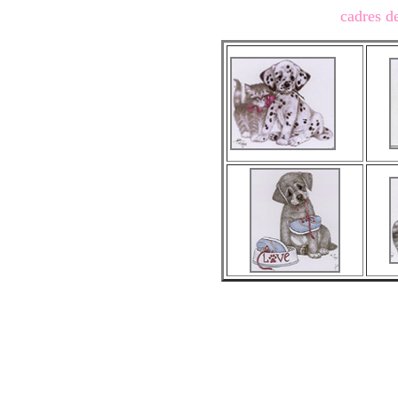
cadres de