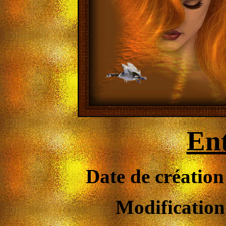
En
Date de création
Modification 