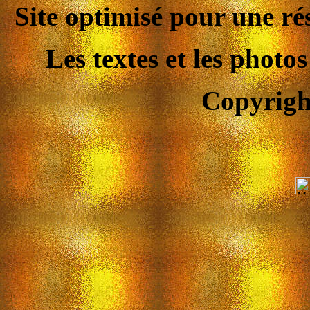
Site optimisé pour une ré
Les textes et les photo
Copyright